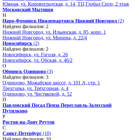
Южная, ул. Кировоградская, д. 14, ТЦ Глобал Сити, 2 этаж
Московский
Мытищи
Н
Наро-Фоминск
Нижневартовск
Нижний Новгород
(2)
Найдено филиалов: 2
Нижний Новгород, ул. Ильинская, д. 85, корп. 1
Нижний Новгород, ул. Минина, д. 22/4
Новосибирск
(2)
Найдено филиалов: 2
Новосибирск, ул. Гоголя, д. 26
Новосибирск, ул. Обская, д. 46/2
О
Обнинск
Одинцово
(3)
Найдено филиалов: 3
Одинцово, Можайское шоссе, д. 101 А, стр. 1
Трехгорка, ул. Трёхгорная, д. 4
Одинцово, ул. Чистяковой, д. 52
П
Павловский Посад
Пенза
Переславль-Залесский
Путилково
Р
Ростов-на-Дону
Реутов
С
Санкт-Петербург
(10)
Найдено филиалов: 10