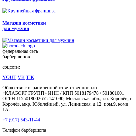
Магазин косметики
для мужчин
федеральная сеть
барбершопов
соцсети:
YOUT
VK
TIK
Общество с ограниченной ответственностью
«КЛАБОРГ ГРУПП» ИНН / КПП 5018179478 / 501801001
ОГРН 1155018002655 141090, Московская обл., г.о. Королёв, г.
Королёв, мкр. Юбилейный, ул. Ленинская, д.12, пом.9, комн.
1А.
+7 (917) 543-11-44
Телефон барбершопа