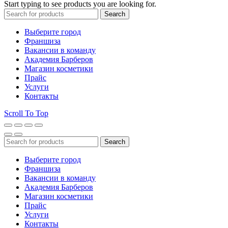
Start typing to see products you are looking for.
Search
Выберите город
Франшиза
Вакансии в команду
Академия Барберов
Магазин косметики
Прайс
Услуги
Контакты
Scroll To Top
Search
Выберите город
Франшиза
Вакансии в команду
Академия Барберов
Магазин косметики
Прайс
Услуги
Контакты