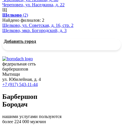
Череповец, ул. Наседкина, д. 22
Щ
Щелково
(2)
Найдено филиалов: 2
Щелково, ул. Советская, д. 16, стр. 2
Щелково, мкр. Богородский, д. 3
Добавить город
федеральная сеть
барбершопов
Мытищи
ул. Юбилейная, д. 4
+7 (917) 543-11-44
Барбершоп
Бородач
нашими услугами пользуются
более 224 000 мужчин