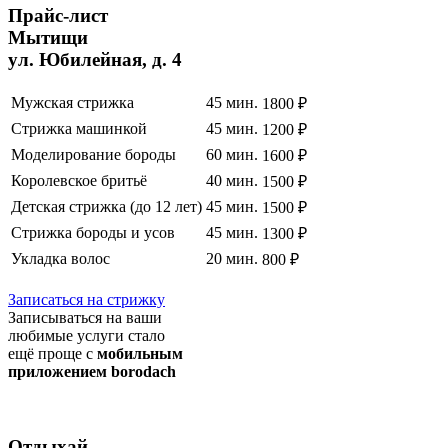
Прайс
-лист
Мытищи
ул. Юбилейная, д. 4
Мужская стрижка
45 мин.
1800 ₽
Стрижка машинкой
45 мин.
1200 ₽
Моделирование бороды
60 мин.
1600 ₽
Королевское бритьё
40 мин.
1500 ₽
Детская стрижка (до 12 лет)
45 мин.
1500 ₽
Стрижка бороды и усов
45 мин.
1300 ₽
Укладка волос
20 мин.
800 ₽
Полный список услуг
Записаться на стрижку
Записываться на ваши
любимые услуги стало
ещё проще с
мобильным
приложением borodach
Отдыхай