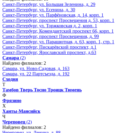
Санкт-Петербург, ул. Большая Зеленина, д. 29
Санкт-Петербург, ул. Есенина, д. 30
Санкт-Петербург, ул. Парфёновская, д. 14, корп. 1
Санкт-Петербург, проспект Просвещения д. 53, корп. 1
Санкт-Петербург, ул. Торжковская д. 2, корп. 1
Санкт-Петербург, Комендантский проспект 66, корп. 1
Санкт-Петербург, проспект Просвещения, д. 99
Санкт-Петербург, ул. Парашютная, д. 63, корп. 1, стр. 1
Санкт-Петербург, Пискарёвский проспект, д.1
Санкт-Петербург, Ярославский проспект, д.63
Самара
(2)
Найдено филиалов: 2
Самара, ул. Ново-Садовая, д. 163
Самара, ул. 22 Партсъезда, д. 192
Сходня
Т
Тамбов
Тверь
Тосно
Троицк
Тюмень
Ф
Фрязино
Х
Ханты-Мансийск
Ч
Череповец
(2)
Найдено филиалов: 2
Череповец, ул. Ленина, д. 88