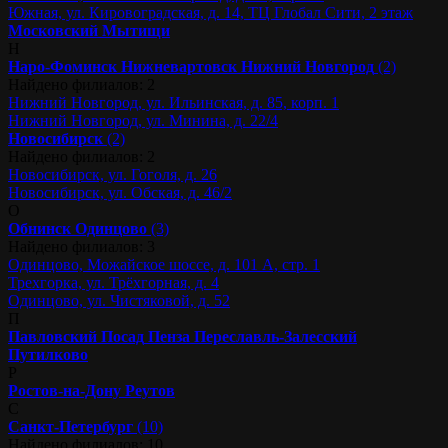
Южная, ул. Кировоградская, д. 14, ТЦ Глобал Сити, 2 этаж
Московский
Мытищи
Н
Наро-Фоминск
Нижневартовск
Нижний Новгород
(2)
Найдено филиалов: 2
Нижний Новгород, ул. Ильинская, д. 85, корп. 1
Нижний Новгород, ул. Минина, д. 22/4
Новосибирск
(2)
Найдено филиалов: 2
Новосибирск, ул. Гоголя, д. 26
Новосибирск, ул. Обская, д. 46/2
О
Обнинск
Одинцово
(3)
Найдено филиалов: 3
Одинцово, Можайское шоссе, д. 101 А, стр. 1
Трехгорка, ул. Трёхгорная, д. 4
Одинцово, ул. Чистяковой, д. 52
П
Павловский Посад
Пенза
Переславль-Залесский
Путилково
Р
Ростов-на-Дону
Реутов
С
Санкт-Петербург
(10)
Найдено филиалов: 10