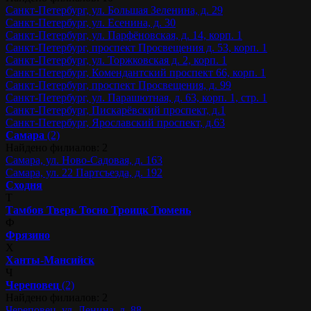
Санкт-Петербург, ул. Большая Зеленина, д. 29
Санкт-Петербург, ул. Есенина, д. 30
Санкт-Петербург, ул. Парфёновская, д. 14, корп. 1
Санкт-Петербург, проспект Просвещения д. 53, корп. 1
Санкт-Петербург, ул. Торжковская д. 2, корп. 1
Санкт-Петербург, Комендантский проспект 66, корп. 1
Санкт-Петербург, проспект Просвещения, д. 99
Санкт-Петербург, ул. Парашютная, д. 63, корп. 1, стр. 1
Санкт-Петербург, Пискарёвский проспект, д.1
Санкт-Петербург, Ярославский проспект, д.63
Самара
(2)
Найдено филиалов: 2
Самара, ул. Ново-Садовая, д. 163
Самара, ул. 22 Партсъезда, д. 192
Сходня
Т
Тамбов
Тверь
Тосно
Троицк
Тюмень
Ф
Фрязино
Х
Ханты-Мансийск
Ч
Череповец
(2)
Найдено филиалов: 2
Череповец, ул. Ленина, д. 88