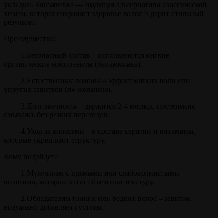
укладки. Биозавивка — щадящая альтернатива классической
химии, которая сохраняет здоровье волос и дарит стильный
результат.
Преимущества:
1.Безопасный состав – используются мягкие
органические компоненты (без аммиака).
2.Естественные локоны – эффект мягких волн или
упругих завитков (по желанию).
3.Долговечность – держится 2-4 месяца, постепенно
смываясь без резких переходов.
4.Уход за волосами – в составе кератин и витамины,
которые укрепляют структуру.
Кому подойдет?
1.Мужчинам с прямыми или слабоволнистыми
волосами, которые хотят объем или текстуру.
2.Обладателям тонких или редких волос – завиток
визуально добавляет густоты.