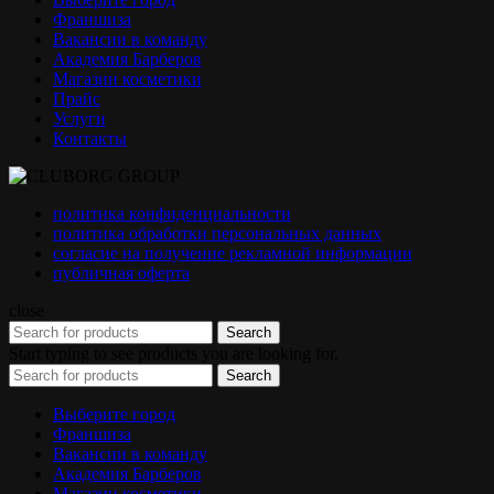
Франшиза
Вакансии в команду
Академия Барберов
Магазин косметики
Прайс
Услуги
Контакты
политика конфиденциальности
политика обработки персональных данных
согласие на получение рекламной информации
публичная оферта
close
Search
Start typing to see products you are looking for.
Search
Выберите город
Франшиза
Вакансии в команду
Академия Барберов
Магазин косметики